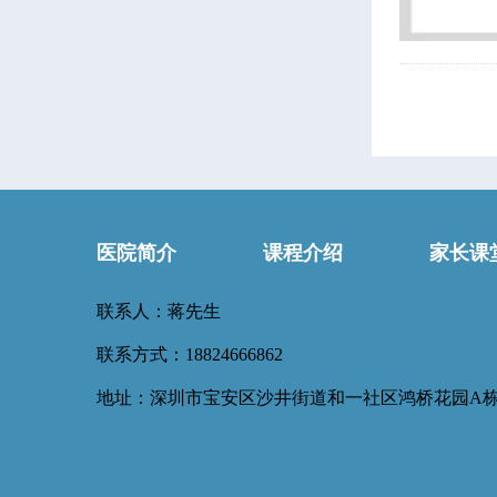
医院简介
课程介绍
家长课
联系人：蒋先生
联系方式：18824666862
地址：深圳市宝安区沙井街道和一社区鸿桥花园A栋